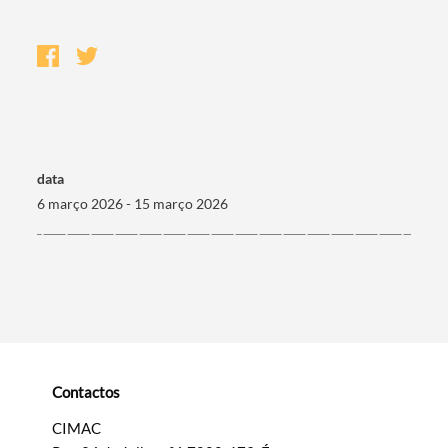
data
6 março 2026 - 15 março 2026
Termo de Pesquisa
Contactos
Categorias gerais
CIMAC