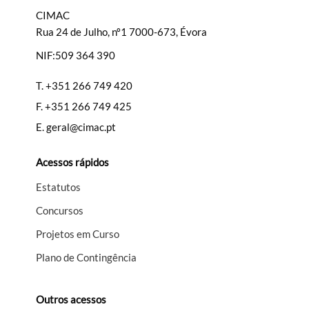
CIMAC
Rua 24 de Julho, nº1 7000-673, Évora
NIF:509 364 390
Filtros
T.
+351 266 749 420
F.
+351 266 749 425
E.
geral@cimac.pt
Acessos rápidos
Estatutos
Concursos
Projetos em Curso
Plano de Contingência
Outros acessos