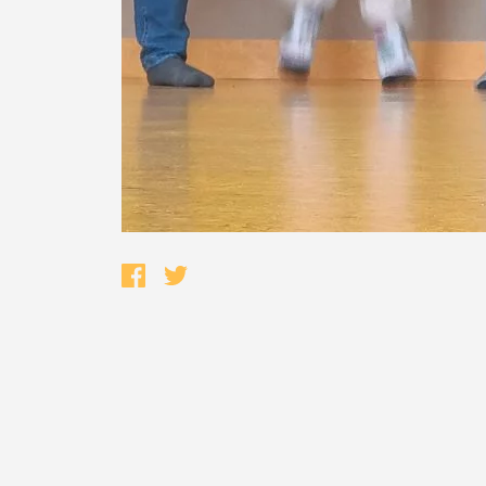
Termo de Pesquisa
Categorias gerais
Filtros