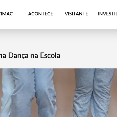
CIMAC
ACONTECE
VISITANTE
INVEST
ina Dança na Escola