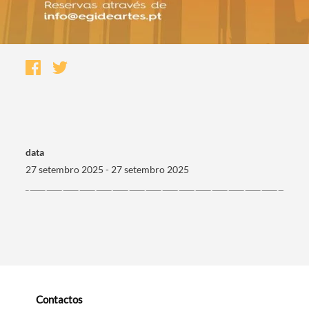
data
27 setembro 2025 - 27 setembro 2025
Termo de Pesquisa
Categorias gerais
Contactos