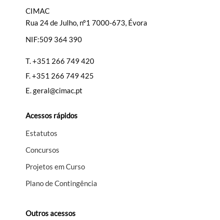
CIMAC
Rua 24 de Julho, nº1 7000-673, Évora
NIF:509 364 390
Filtros
T.
+351 266 749 420
F.
+351 266 749 425
E.
geral@cimac.pt
Acessos rápidos
Estatutos
Concursos
Projetos em Curso
Plano de Contingência
Outros acessos