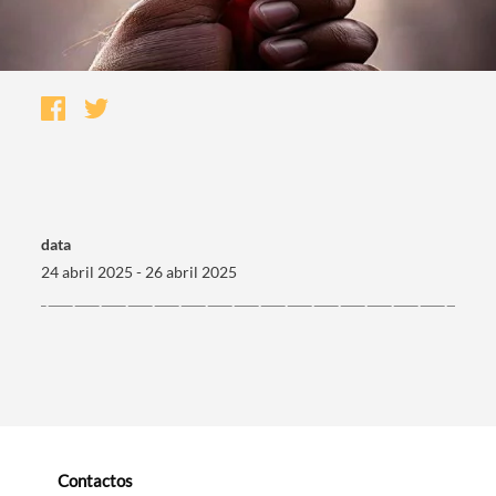
data
24 abril 2025 - 26 abril 2025
Termo de Pesquisa
Categorias gerais
Contactos