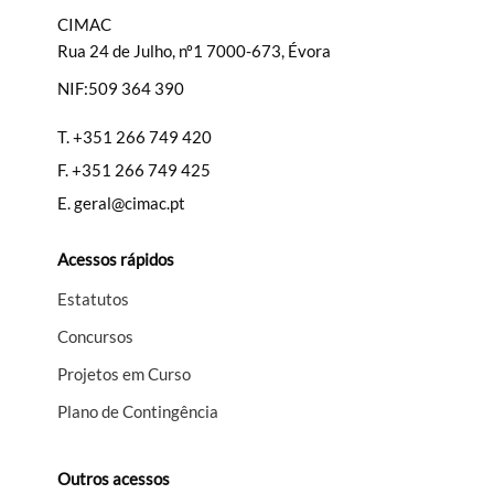
CIMAC
Rua 24 de Julho, nº1 7000-673, Évora
NIF:509 364 390
Filtros
T.
+351 266 749 420
F.
+351 266 749 425
E.
geral@cimac.pt
Acessos rápidos
Estatutos
Concursos
Projetos em Curso
Plano de Contingência
Outros acessos