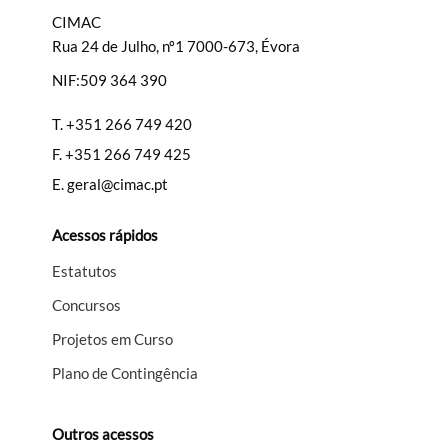
CIMAC
Rua 24 de Julho, nº1 7000-673, Évora
NIF:509 364 390
Filtros
T.
+351 266 749 420
F.
+351 266 749 425
E.
geral@cimac.pt
Acessos rápidos
Estatutos
Concursos
Projetos em Curso
Plano de Contingência
Outros acessos