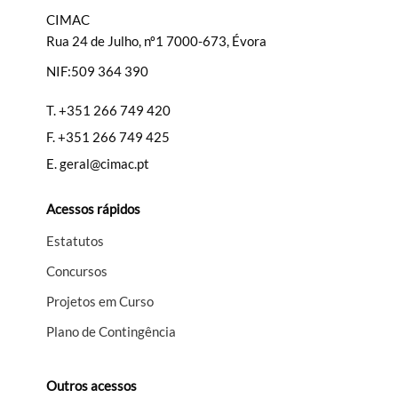
CIMAC
Rua 24 de Julho, nº1 7000-673, Évora
NIF:509 364 390
Filtros
T.
+351 266 749 420
F.
+351 266 749 425
E.
geral@cimac.pt
Acessos rápidos
Estatutos
Concursos
Projetos em Curso
Plano de Contingência
Outros acessos