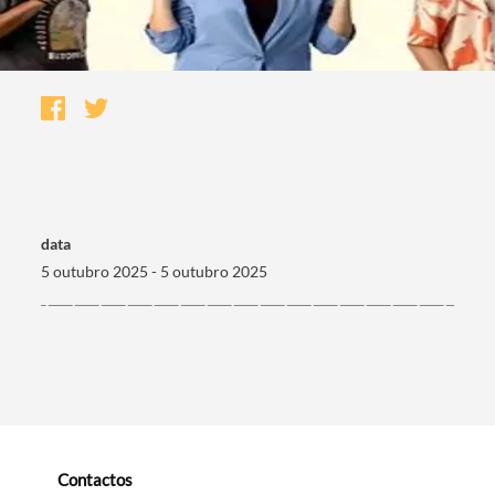
data
5 outubro 2025 - 5 outubro 2025
Termo de Pesquisa
Categorias gerais
Contactos