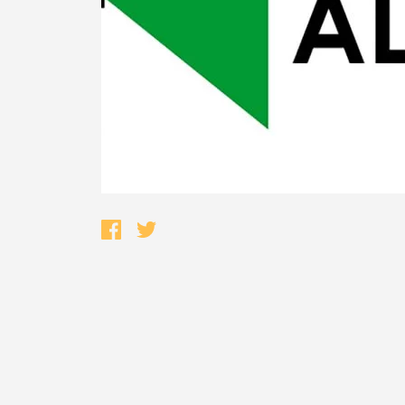
Termo de Pesquisa
Categorias gerais
Filtros