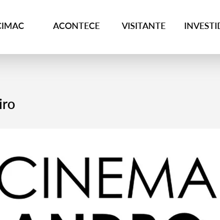
CIMAC
ACONTECE
VISITANTE
INVEST
iro