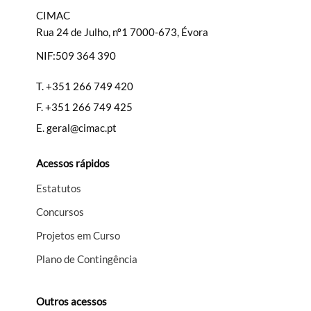
CIMAC
Rua 24 de Julho, nº1 7000-673, Évora
NIF:509 364 390
Filtros
T.
+351 266 749 420
F.
+351 266 749 425
E.
geral@cimac.pt
Acessos rápidos
Estatutos
Concursos
Projetos em Curso
Plano de Contingência
Outros acessos