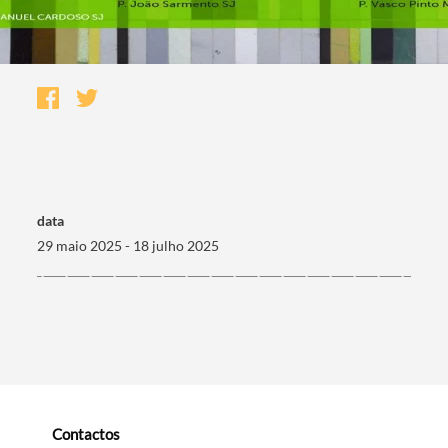
data
29 maio 2025 - 18 julho 2025
Termo de Pesquisa
Categorias gerais
Contactos