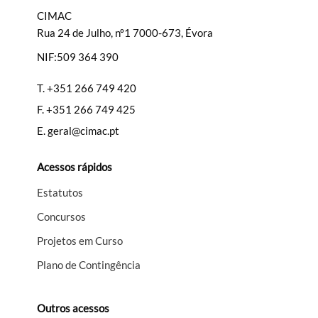
CIMAC
Rua 24 de Julho, nº1 7000-673, Évora
NIF:509 364 390
Filtros
T.
+351 266 749 420
F.
+351 266 749 425
E.
geral@cimac.pt
Acessos rápidos
Estatutos
Concursos
Projetos em Curso
Plano de Contingência
Outros acessos