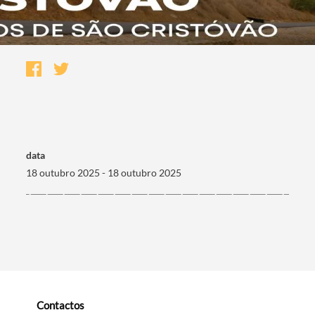
data
18 outubro 2025 - 18 outubro 2025
Termo de Pesquisa
Categorias gerais
Contactos