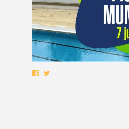
Termo de Pesquisa
Categorias gerais
Filtros