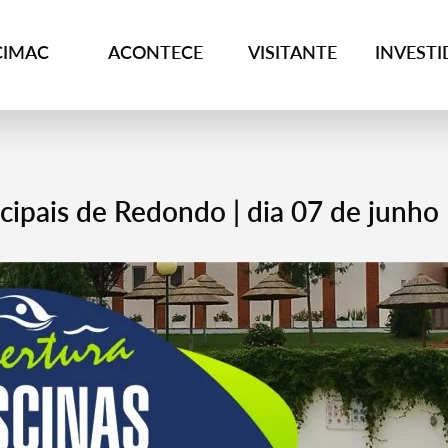
CIMAC
ACONTECE
VISITANTE
INVEST
cipais de Redondo | dia 07 de junho