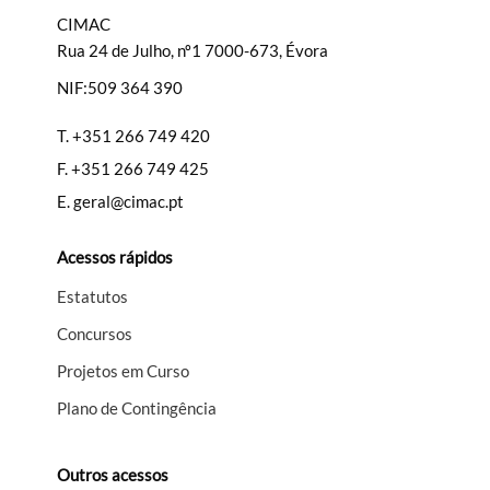
CIMAC
Rua 24 de Julho, nº1 7000-673, Évora
NIF:509 364 390
Filtros
T.
+351 266 749 420
F.
+351 266 749 425
E.
geral@cimac.pt
Acessos rápidos
Estatutos
Concursos
Projetos em Curso
Plano de Contingência
Outros acessos