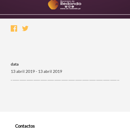
data
13 abril 2019 - 13 abril 2019
Termo de Pesquisa
Categorias gerais
Contactos