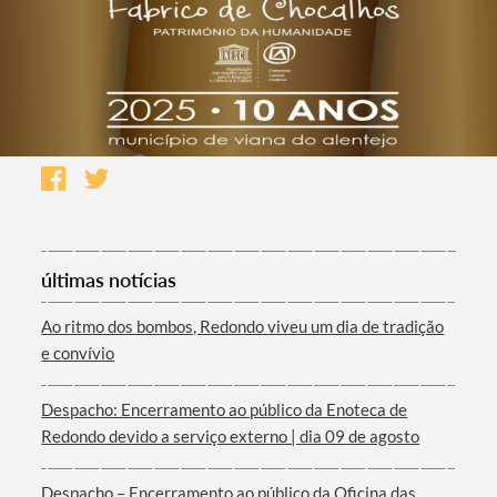
últimas notícias
Ao ritmo dos bombos, Redondo viveu um dia de tradição
e convívio
Despacho: Encerramento ao público da Enoteca de
Redondo devido a serviço externo | dia 09 de agosto
Despacho – Encerramento ao público da Oficina das