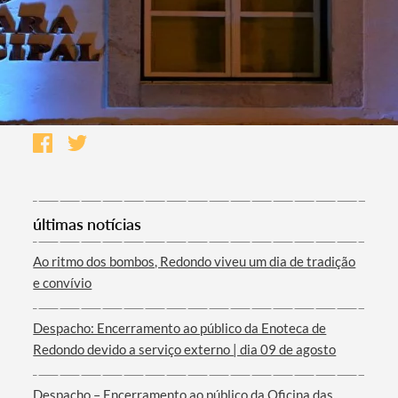
últimas notícias
Ao ritmo dos bombos, Redondo viveu um dia de tradição
e convívio
Despacho: Encerramento ao público da Enoteca de
Redondo devido a serviço externo | dia 09 de agosto
Despacho – Encerramento ao público da Oficina das