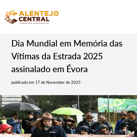
Dia Mundial em Memória das
Vítimas da Estrada 2025
assinalado em Évora
publicado em 17 de November de 2025