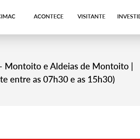
CIMAC
ACONTECE
VISITANTE
INVEST
– Montoito e Aldeias de Montoito |
te entre as 07h30 e as 15h30)