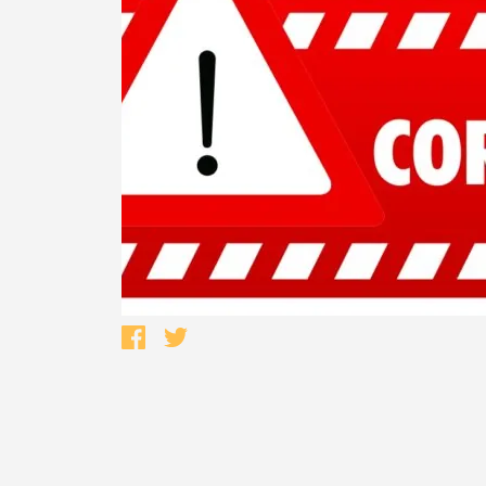
Termo de Pesquisa
Categorias gerais
Filtros