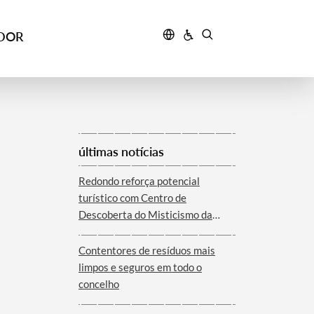
IDOR
últimas notícias
Redondo reforça potencial
turístico com Centro de
Descoberta do Misticismo da
Serra d´Ossa
Contentores de resíduos mais
limpos e seguros em todo o
concelho