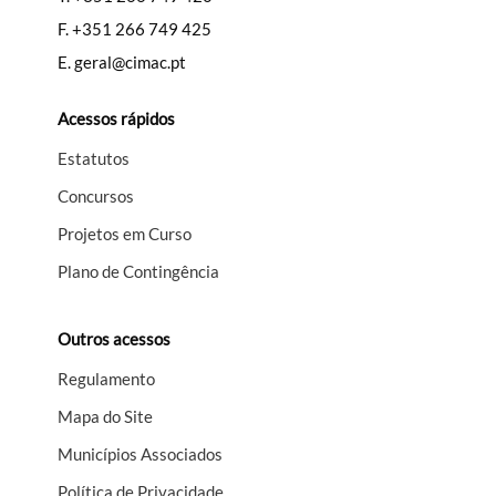
F.
+351 266 749 425
E.
geral@cimac.pt
Acessos rápidos
Estatutos
Concursos
Projetos em Curso
Plano de Contingência
Outros acessos
Regulamento
Mapa do Site
Municípios Associados
Política de Privacidade