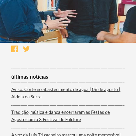
últimas notícias
Aviso: Corte no abastecimento de água | 06 de agosto |
Aldeia da Serra
Tradição, música e dança encerraram as Festas de
Agosto com o X Festival de Folclore
A voz da Luís Trigacheiro marcou uma noite memorável