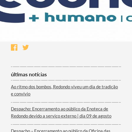
últimas notícias
Ao ritmo dos bombos, Redondo viveu um dia de tradição
e convívio
Despacho: Encerramento ao público da Enoteca de
Redondo devido a serviço externo | dia 09 de agosto
Despacho – Encerramento ao público da Oficina das