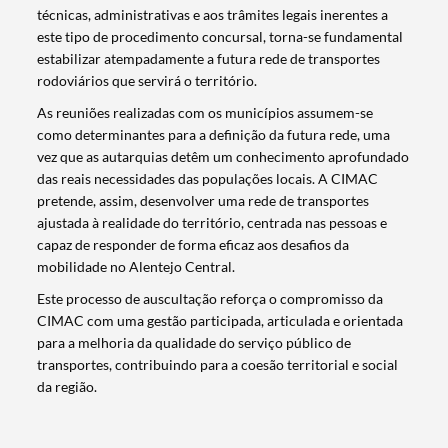
técnicas, administrativas e aos trâmites legais inerentes a
este tipo de procedimento concursal, torna-se fundamental
estabilizar atempadamente a futura rede de transportes
rodoviários que servirá o território.
As reuniões realizadas com os municípios assumem-se
como determinantes para a definição da futura rede, uma
vez que as autarquias detêm um conhecimento aprofundado
das reais necessidades das populações locais. A CIMAC
pretende, assim, desenvolver uma rede de transportes
ajustada à realidade do território, centrada nas pessoas e
capaz de responder de forma eficaz aos desafios da
mobilidade no Alentejo Central.
Este processo de auscultação reforça o compromisso da
CIMAC com uma gestão participada, articulada e orientada
para a melhoria da qualidade do serviço público de
transportes, contribuindo para a coesão territorial e social
Termo de Pesquisa
da região.