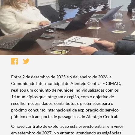
Entre 2 de dezembro de 2025 e 6 de janeiro de 2026, a
Comunidade Intermunicipal do Alentejo Central – CIMAC,
realizou um conjunto de reuniões individualizadas com os
14 municípios que integram a região, com o objetivo de
recolher necessidades, contributos e pretensões para o
próximo concurso internacional de exploração do serviço
público de transporte de passageiros do Alentejo Central.
O novo contrato de exploração está previsto entrar em vigor
em setembro de 2027. No entanto, atendendo às exigências