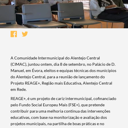
A Comunidade Intermunicipal do Alentejo Central
(CIMAC), juntou ontem, dia 8 de setembro, no Palácio de D.
Manuel, em Évora, eleitos e equipas técnicas dos municípios
do Alentejo Central, para a reunião de lançamento do
Projeto REAGE+, Região mais Educativa, Alentejo Central
em Rede.
REAGE+, é um projeto de cariz intermunicipal, cofinanciado
pelo Fundo Social Europeu Mais (FSE+), que pretende
contribuir para uma melhoria contínua das intervenções
educativas, com base na monitorização e avaliação dos
projetos municipais, na partilha de boas práticas e no