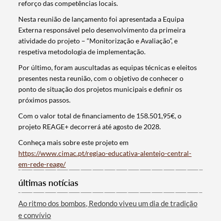
reforço das competências locais.
Nesta reunião de lançamento foi apresentada a Equipa
Externa responsável pelo desenvolvimento da primeira
atividade do projeto – “Monitorização e Avaliação”, e
respetiva metodologia de implementação.
Por último, foram auscultadas as equipas técnicas e eleitos
presentes nesta reunião, com o objetivo de conhecer o
ponto de situação dos projetos municipais e definir os
próximos passos.
Com o valor total de financiamento de 158.501,95€, o
projeto REAGE+ decorrerá até agosto de 2028.
Conheça mais sobre este projeto em
https://www.cimac.pt/regiao-educativa-alentejo-central-
Termo de Pesquisa
em-rede-reage/
últimas notícias
Ao ritmo dos bombos, Redondo viveu um dia de tradição
e convívio
Categorias gerais