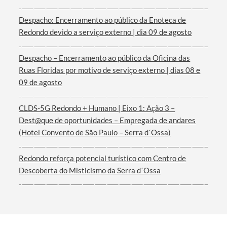
Despacho: Encerramento ao público da Enoteca de
Redondo devido a serviço externo | dia 09 de agosto
Despacho – Encerramento ao público da Oficina das
Filtros
Ruas Floridas por motivo de serviço externo | dias 08 e
09 de agosto
CLDS-5G Redondo + Humano | Eixo 1: Ação 3 –
Dest@que de oportunidades – Empregada de andares
(Hotel Convento de São Paulo – Serra d´Ossa)
Redondo reforça potencial turístico com Centro de
Descoberta do Misticismo da Serra d´Ossa