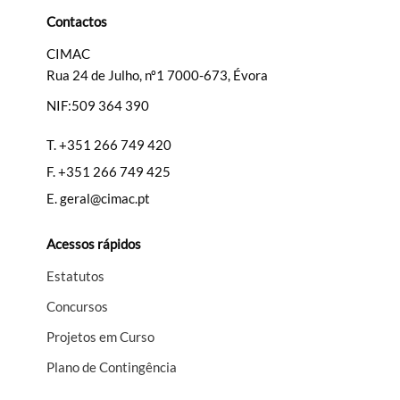
Contactos
CIMAC
Rua 24 de Julho, nº1 7000-673, Évora
NIF:509 364 390
T.
+351 266 749 420
F.
+351 266 749 425
E.
geral@cimac.pt
Acessos rápidos
Estatutos
Concursos
Projetos em Curso
Plano de Contingência