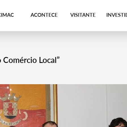
CIMAC
ACONTECE
VISITANTE
INVEST
 Comércio Local”