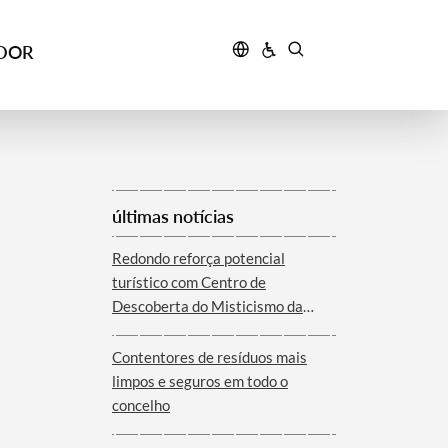
IDOR
últimas notícias
Redondo reforça potencial
turístico com Centro de
Descoberta do Misticismo da
Serra d´Ossa
Contentores de resíduos mais
limpos e seguros em todo o
concelho