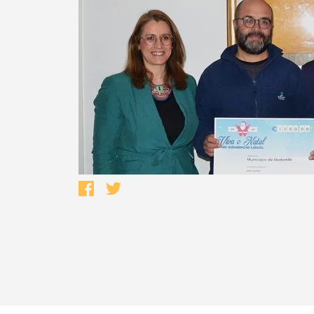
Termo de Pesquisa
Categorias gerais
Filtros