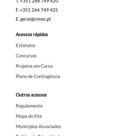
T.
+351 266 749 420
F.
+351 266 749 425
E.
geral@cimac.pt
Acessos rápidos
Estatutos
Concursos
Projetos em Curso
Plano de Contingência
Outros acessos
Regulamento
Mapa do Site
Municípios Associados