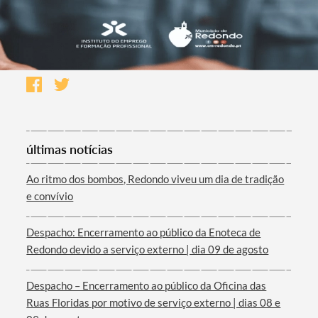
últimas notícias
Ao ritmo dos bombos, Redondo viveu um dia de tradição
e convívio
Despacho: Encerramento ao público da Enoteca de
Redondo devido a serviço externo | dia 09 de agosto
Despacho – Encerramento ao público da Oficina das
Ruas Floridas por motivo de serviço externo | dias 08 e