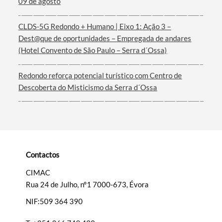
09 de agosto
Termo de Pesquisa
CLDS-5G Redondo + Humano | Eixo 1: Ação 3 –
Dest@que de oportunidades – Empregada de andares
(Hotel Convento de São Paulo – Serra d´Ossa)
Categorias gerais
Redondo reforça potencial turístico com Centro de
Descoberta do Misticismo da Serra d´Ossa
Filtros
Contactos
CIMAC
Rua 24 de Julho, nº1 7000-673, Évora
NIF:509 364 390