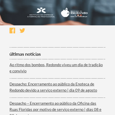
últimas notícias
Ao ritmo dos bombos, Redondo viveu um dia de tradição
e convívio
Despacho: Encerramento ao público da Enoteca de
Redondo devido a serviço externo | dia 09 de agosto
Despacho – Encerramento ao público da Oficina das
Ruas Floridas por motivo de serviço externo | dias 08 e