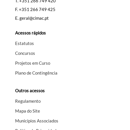
T.
+351 266 749 420
F.
+351 266 749 425
E.
geral@cimac.pt
Acessos rápidos
Estatutos
Concursos
Projetos em Curso
Plano de Contingência
Outros acessos
Regulamento
Mapa do Site
Municípios Associados