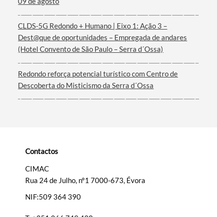
09 de agosto
Termo de Pesquisa
CLDS-5G Redondo + Humano | Eixo 1: Ação 3 –
Dest@que de oportunidades – Empregada de andares
(Hotel Convento de São Paulo – Serra d´Ossa)
Categorias gerais
Redondo reforça potencial turístico com Centro de
Descoberta do Misticismo da Serra d´Ossa
Filtros
Contactos
CIMAC
Rua 24 de Julho, nº1 7000-673, Évora
NIF:509 364 390