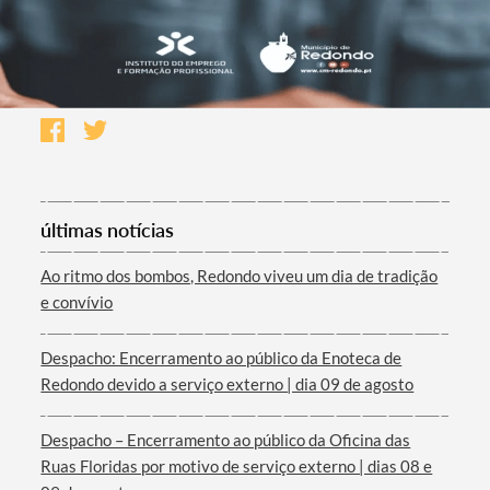
últimas notícias
Ao ritmo dos bombos, Redondo viveu um dia de tradição
e convívio
Despacho: Encerramento ao público da Enoteca de
Redondo devido a serviço externo | dia 09 de agosto
Despacho – Encerramento ao público da Oficina das
Ruas Floridas por motivo de serviço externo | dias 08 e