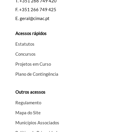
T.
+351 266 749 420
F.
+351 266 749 425
E.
geral@cimac.pt
Acessos rápidos
Estatutos
Concursos
Projetos em Curso
Plano de Contingência
Outros acessos
Regulamento
Mapa do Site
Municípios Associados