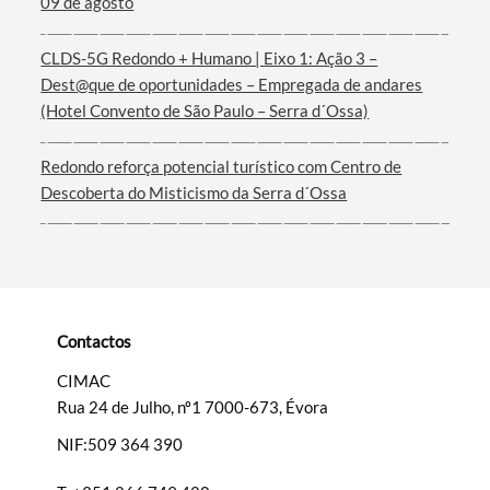
09 de agosto
Termo de Pesquisa
CLDS-5G Redondo + Humano | Eixo 1: Ação 3 –
Dest@que de oportunidades – Empregada de andares
(Hotel Convento de São Paulo – Serra d´Ossa)
Categorias gerais
Redondo reforça potencial turístico com Centro de
Descoberta do Misticismo da Serra d´Ossa
Filtros
Contactos
CIMAC
Rua 24 de Julho, nº1 7000-673, Évora
NIF:509 364 390