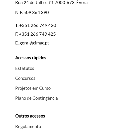
Rua 24 de Julho, nº1 7000-673, Évora
NIF:509 364 390
T.
+351 266 749 420
F.
+351 266 749 425
E.
geral@cimac.pt
Acessos rápidos
Estatutos
Concursos
Projetos em Curso
Plano de Contingência
Outros acessos
Regulamento