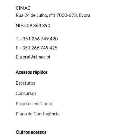
CIMAC
Rua 24 de Julho, nº1 7000-673, Évora
NIF:509 364 390
T.
+351 266 749 420
F.
+351 266 749 425
E.
geral@cimac.pt
Acessos rápidos
Estatutos
Concursos
Projetos em Curso
Plano de Contingência
Outros acessos