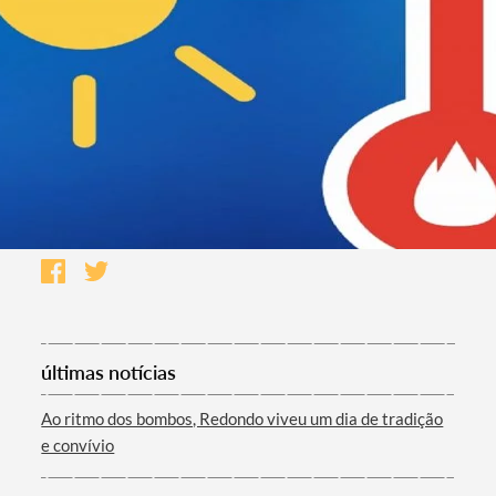
últimas notícias
Ao ritmo dos bombos, Redondo viveu um dia de tradição
e convívio