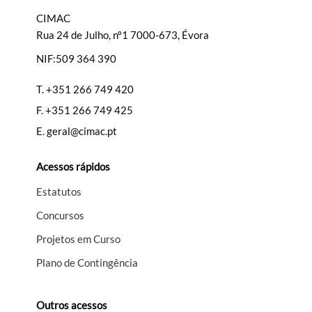
CIMAC
Rua 24 de Julho, nº1 7000-673, Évora
NIF:509 364 390
T.
+351 266 749 420
F.
+351 266 749 425
E.
geral@cimac.pt
Acessos rápidos
Estatutos
Concursos
Projetos em Curso
Plano de Contingência
Outros acessos