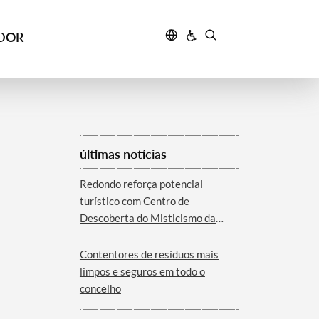
IDOR
últimas notícias
Redondo reforça potencial
turístico com Centro de
Descoberta do Misticismo da
Serra d´Ossa
Contentores de resíduos mais
limpos e seguros em todo o
concelho