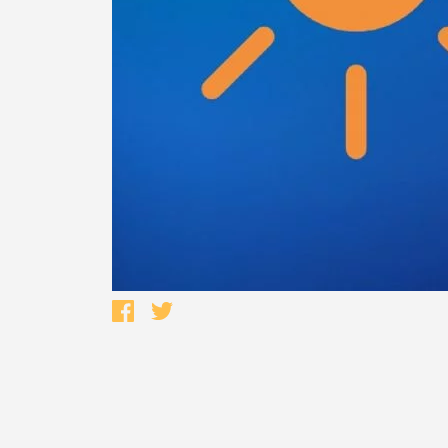
Termo de Pesquisa
Categorias gerais
Filtros