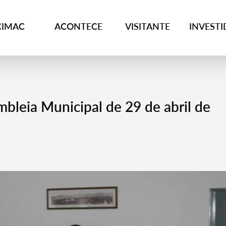
CIMAC
ACONTECE
VISITANTE
INVEST
mbleia Municipal de 29 de abril de