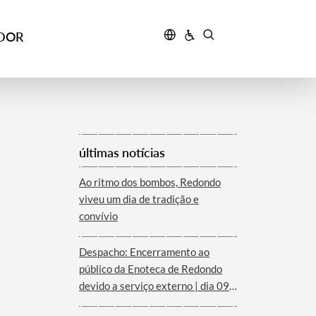
IDOR
últimas notícias
Ao ritmo dos bombos, Redondo
viveu um dia de tradição e
convívio
Despacho: Encerramento ao
público da Enoteca de Redondo
devido a serviço externo | dia 09
de agosto