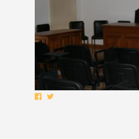
Termo de Pesquisa
Categorias gerais
Filtros