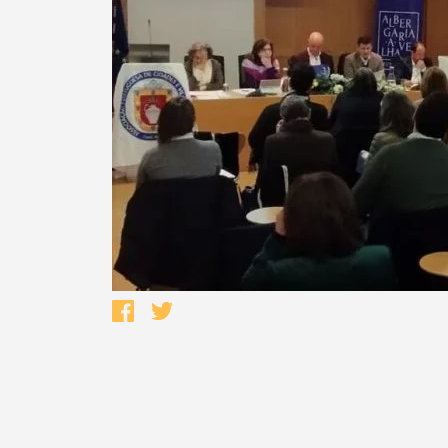
Termo de Pesquisa
Categorias gerais
Filtros