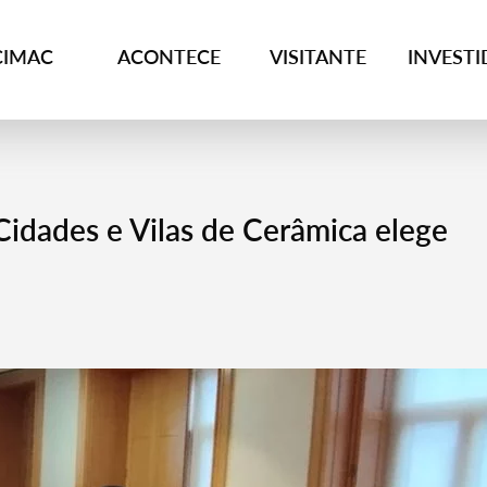
CIMAC
ACONTECE
VISITANTE
INVEST
idades e Vilas de Cerâmica elege