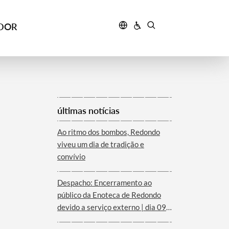
IDOR
últimas notícias
Ao ritmo dos bombos, Redondo
viveu um dia de tradição e
convívio
Despacho: Encerramento ao
público da Enoteca de Redondo
devido a serviço externo | dia 09
de agosto