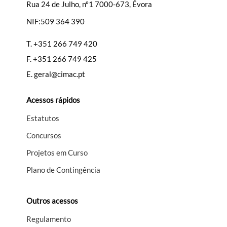
Rua 24 de Julho, nº1 7000-673, Évora
NIF:509 364 390
T.
+351 266 749 420
F.
+351 266 749 425
E.
geral@cimac.pt
Acessos rápidos
Estatutos
Concursos
Projetos em Curso
Plano de Contingência
Outros acessos
Regulamento