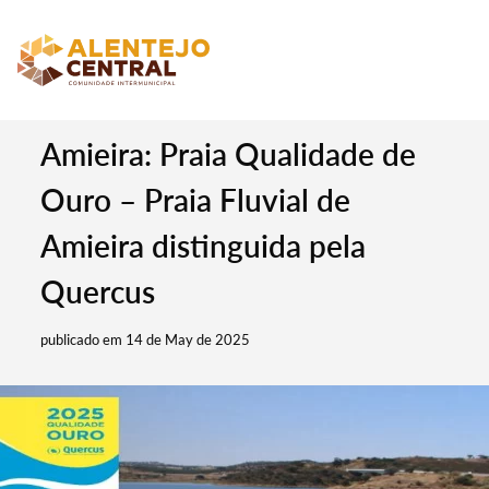
Amieira: Praia Qualidade de
Ouro – Praia Fluvial de
Amieira distinguida pela
Quercus
publicado em 14 de May de 2025